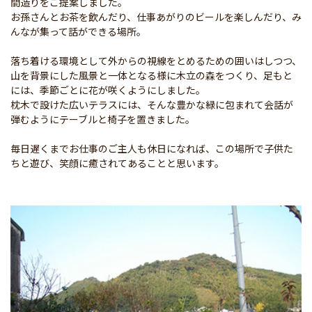
間造りをご提案しました。
お孫さんとお茶を飲んだり、仕事あがりのビールを楽しんだり、み
んなが集って話ができる場所。
落ち着ける環境として外からの視線をとめるための囲いはしつつ、
山を背景にした風景と一体となる様に木立の森をつくり、足もと
には、季節ごとに花が咲くようにしました。
枕木で設けた広いテラスには、そんな豊かな緑に包まれて会話が
弾むようにテーブルと椅子を置きました。
毎日遅くまでお仕事のご主人も休日になれば、この場所で子供た
ちと遊び、笑顔に癒されてあることと思います。