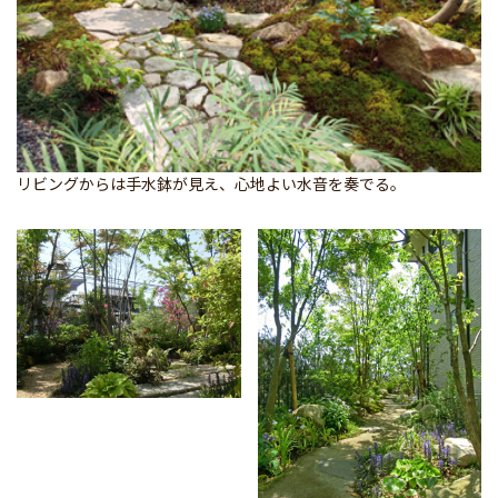
リビングからは手水鉢が見え、心地よい水音を奏でる。