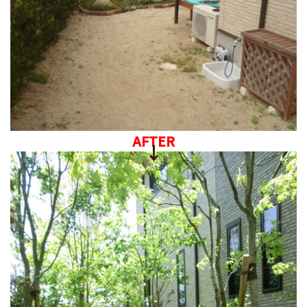
AFTER