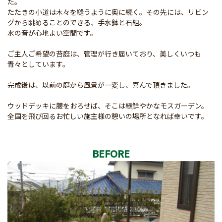
た。
たたきの小道は木々を縫うように奥に続く。その先には、リビン
グから眺めることのできる、手水鉢と石組。
水の音が心地よい空間です。
ご主人ご希望の苔庭は、管理が行き届いており、美しくいつも
青々としています。
完成後は、以前の庭から風景が一変し、喜んで頂きました。
ウッドデッキに腰をおろせば、そこは緑鮮やかなモスガーデン。
全国を飛び回るお忙しい施主様の憩いの場所となれば幸いです。
BEFORE