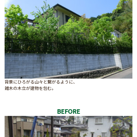
背景にひろがる山々と繋がるように、
雑木の木立が建物を包む。
BEFORE