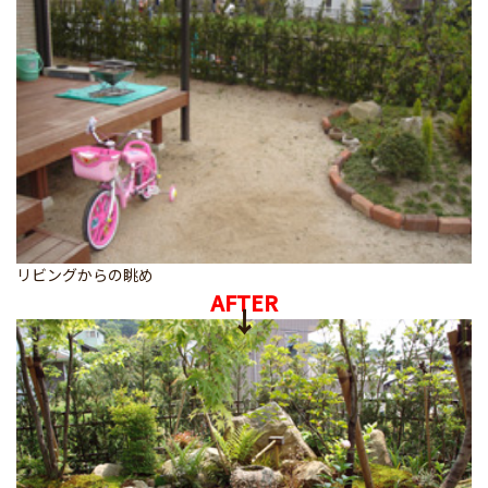
リビングからの眺め
AFTER