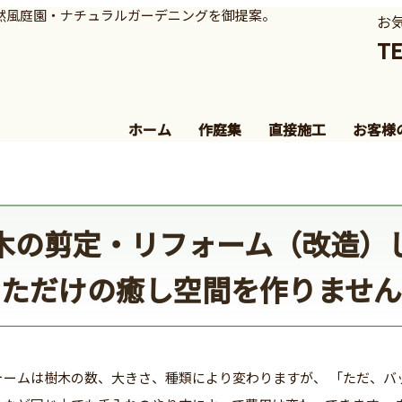
然風庭園・ナチュラルガーデニングを御提案。
お
。
TE
ホーム
作庭集
直接施工
お客様
木の剪定・リフォーム（改造）
なただけの癒し空間を作りません
ォームは樹木の数、大きさ、種類により変わりますが、 「ただ、バ