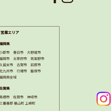
営業エリア
福岡県
小郡市 春日市 大野城市
福岡市 太宰府市 筑紫野市
久留米市 古賀市 前原市
北九州市 行橋市 飯塚市
福岡県全域
佐賀県
鳥栖市 佐賀市 神埼市
三養基郡 基山町 上峰町