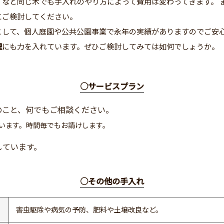
」など同じ木でも手入れのやり方によって費用は変わってきます。 
にご検討してください。
として、個人庭園や公共公園事業で永年の実績がありますのでご安
理
にも力を入れています。ぜひご検討してみては如何でしょうか。
○サービスプラン
のこと、何でもご相談ください。
行います。時間毎でもお請けします。
しています。
○その他の手入れ
害虫駆除や病気の予防、肥料や土壌改良など。