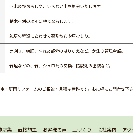
巨木の枝おろしや、いらない木を処分いたします。
植木を別の場所に植えなおします。
雑草の種類にあわせて薬剤散布や草むしり。
芝刈り、施肥、枯れた部分のはりかえなど、芝生の管理全般。
竹垣などの、竹、シュロ縄の交換、防腐剤の塗装など。
剪定・庭園リフォームのご相談・見積は無料です。お気軽にお問合せ下
作庭集
直接施工
お客様の声
土づくり
会社案内
アク