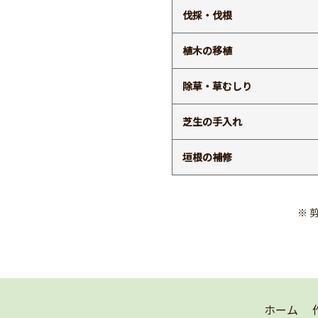
伐採・伐根
植木の移植
除草・草むしり
芝生の手入れ
垣根の補修
※ 
ホーム