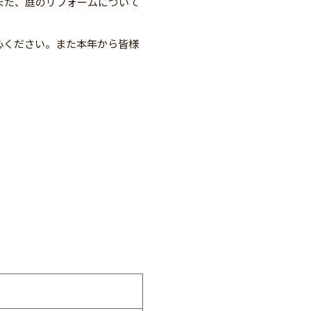
また、庭のリフォームについて
心ください。また本年から皆様