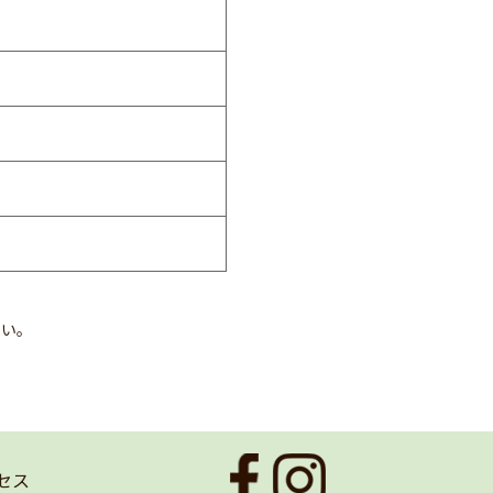
さい。
セス