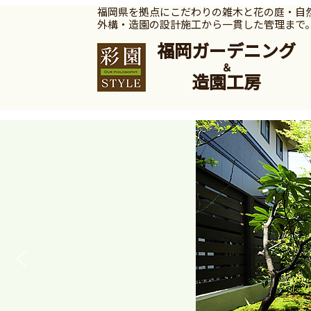
福岡県を拠点にこだわりの雑木と花の庭・自
外構・造園の設計施工から一貫した管理まで
福岡ガーデニング
＆
造園工房